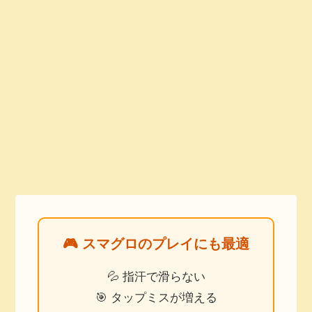
🎮 スマグロのプレイにも最適
💦 指汗で滑らない
🎯 タップミスが増える