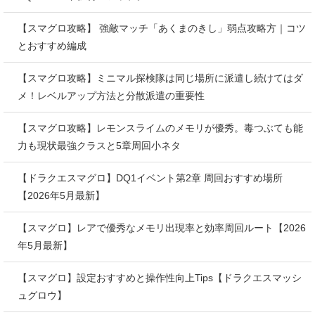
【スマグロ攻略】 強敵マッチ「あくまのきし」弱点攻略方｜コツ
とおすすめ編成
【スマグロ攻略】ミニマル探検隊は同じ場所に派遣し続けてはダ
メ！レベルアップ方法と分散派遣の重要性
【スマグロ攻略】レモンスライムのメモリが優秀。毒つぶても能
力も現状最強クラスと5章周回小ネタ
【ドラクエスマグロ】DQ1イベント第2章 周回おすすめ場所
【2026年5月最新】
【スマグロ】レアで優秀なメモリ出現率と効率周回ルート【2026
年5月最新】
【スマグロ】設定おすすめと操作性向上Tips【ドラクエスマッシ
ュグロウ】