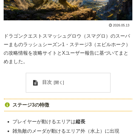
2026.05.13
ドラゴンクエストスマッシュグロウ（スマグロ）のスーパ
ーまものラッシュシーズン1・ステージ3（エビルホーク）
の攻略情報を攻略サイトとXユーザー報告に基づいてまと
めました。
目次
ステージ3の特徴
プレイヤーが動けるエリアは
縦長
雑魚敵のメーダが動けるエリア外（水上）に出現