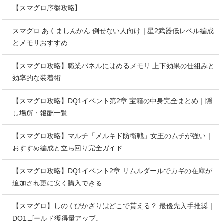
【スマグロ序盤攻略】
スマグロ あくましんかん 倒せない人向け｜星2武器低レベル編成
とメモリおすすめ
【スマグロ攻略】職業パネルにはめるメモリ 上下効果の仕組みと
効率的な装着術
【スマグロ攻略】DQ1イベント第2章 宝箱の中身完全まとめ｜隠
し場所・報酬一覧
【スマグロ攻略】マルチ「メルキド防衛戦」女王のムチが強い｜
おすすめ編成と立ち回り完全ガイド
【スマグロ攻略】DQ1イベント2章 リムルダールでカギの在庫が
追加され更に安く購入できる
【スマグロ】しのくびかざりはどこで貰える？ 最優先入手推奨｜
DQ1ゴールド獲得量アップ。