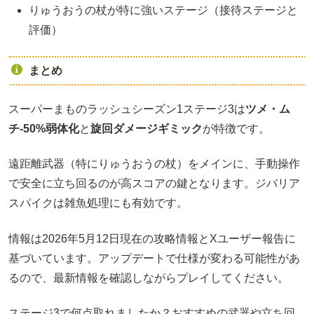
りゅうおうの杖が特に強いステージ（接待ステージと
評価）
まとめ
スーパーまものラッシュシーズン1ステージ3は
ツメ・ム
チ-50%弱体化
と
旋回ダメージギミック
が特徴です。
遠距離武器（特にりゅうおうの杖）をメインに、手動操作
で安全に立ち回るのが高スコアの鍵となります。ジバリア
スパイクは雑魚処理にも有効です。
情報は2026年5月12日現在の攻略情報とXユーザー報告に
基づいています。アップデートで仕様が変わる可能性があ
るので、最新情報を確認しながらプレイしてください。
ステージ3で何点取れましたか？おすすめの武器や立ち回