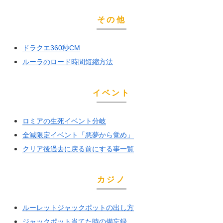
その他
ドラクエ360秒CM
ルーラのロード時間短縮方法
イベント
ロミアの生死イベント分岐
全滅限定イベント「悪夢から覚め」
クリア後過去に戻る前にする事一覧
カジノ
ルーレットジャックポットの出し方
ジャックポット当てた時の備忘録