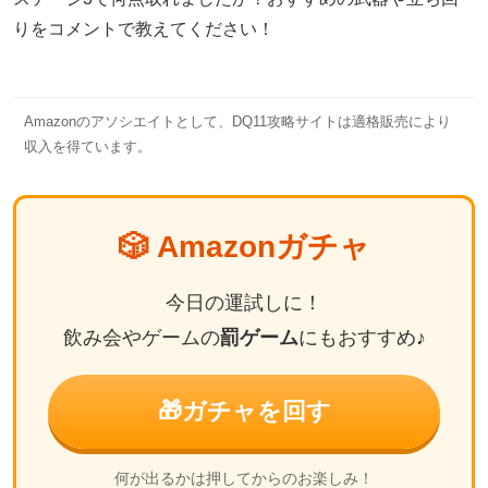
りをコメントで教えてください！
Amazonのアソシエイトとして、DQ11攻略サイトは適格販売により
収入を得ています。
🎲 Amazonガチャ
今日の運試しに！
飲み会やゲームの
罰ゲーム
にもおすすめ♪
🎁
ガチャを回す
何が出るかは押してからのお楽しみ！