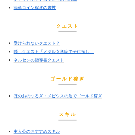
簡単コイン稼ぎの裏技
クエスト
受けられないクエスト？
隠しクエスト「メダル女学院で子供探し」
ネルセンの指導書クエスト
ゴールド稼ぎ
ほのおのつるぎ・メビウスの盾でゴールド稼ぎ
スキル
主人公のおすすめスキル