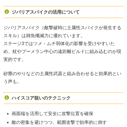
ジバリアスパイクの活用について
ジバリアスパイク（敵撃破時に土属性スパイクが発生する
スキル）は雑魚殲滅力に優れています。
ステージ3ではツメ・ムチ弱体化の影響を受けやすいた
め、杖やブーメラン中心の遠距離ビルドに組み込むのが現
実的です。
砂塵のやりなどの土属性武器と組み合わせると効果的とい
う声も。
ハイスコア狙いのテクニック
画面端を活用して安全に攻撃位置を確保
敵の密集を避けつつ、範囲攻撃で効率的に倒す