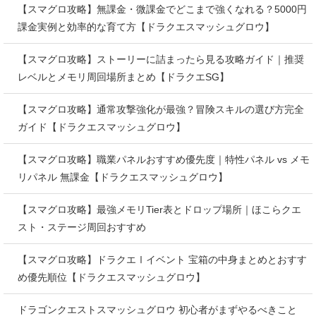
【スマグロ攻略】無課金・微課金でどこまで強くなれる？5000円
課金実例と効率的な育て方【ドラクエスマッシュグロウ】
【スマグロ攻略】ストーリーに詰まったら見る攻略ガイド｜推奨
レベルとメモリ周回場所まとめ【ドラクエSG】
【スマグロ攻略】通常攻撃強化が最強？冒険スキルの選び方完全
ガイド【ドラクエスマッシュグロウ】
【スマグロ攻略】職業パネルおすすめ優先度｜特性パネル vs メモ
リパネル 無課金【ドラクエスマッシュグロウ】
【スマグロ攻略】最強メモリTier表とドロップ場所｜ほこらクエ
スト・ステージ周回おすすめ
【スマグロ攻略】ドラクエⅠイベント 宝箱の中身まとめとおすす
め優先順位【ドラクエスマッシュグロウ】
ドラゴンクエストスマッシュグロウ 初心者がまずやるべきこと