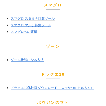
スマグロ
スマグロ スタミナ計算ツール
スマグロ マルチ募集ツール
スマグロへの要望
ゾーン
ゾーン状態になる方法
ドラクエ10
ドラクエ10体験版ダウンロード（ふっかつのじゅもん）
ボウガンのマト