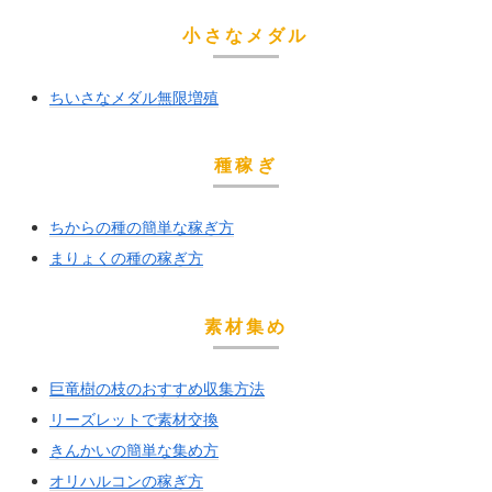
小さなメダル
ちいさなメダル無限増殖
種稼ぎ
ちからの種の簡単な稼ぎ方
まりょくの種の稼ぎ方
素材集め
巨竜樹の枝のおすすめ収集方法
リーズレットで素材交換
きんかいの簡単な集め方
オリハルコンの稼ぎ方