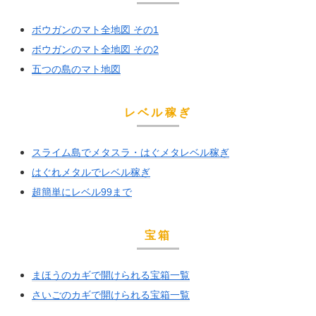
ボウガンのマト全地図 その1
ボウガンのマト全地図 その2
五つの島のマト地図
レベル稼ぎ
スライム島でメタスラ・はぐメタレベル稼ぎ
はぐれメタルでレベル稼ぎ
超簡単にレベル99まで
宝箱
まほうのカギで開けられる宝箱一覧
さいごのカギで開けられる宝箱一覧