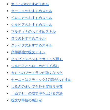
カミュのおすすめスキル
セーニャのおすすめスキル
ベロニカのおすすめスキル
シルビアのおすすめスキル
マルティナのおすすめスキル
ロウのおすすめスキル
グレイグのおすすめスキル
序盤最強の呪文デイン
ヒュプノスハントでカミュが輝く
シルビアとベロニカがイイ感じ
カミュのブーメランが強くなった
セーニャはスティック2刀流がおすすめ
つるぎのまいで全身全霊斬り卒業
「ぬすむ」の成功率を上げる方法
呪文や特技の裏設定