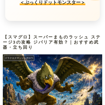
＜ぷっくりドットモンスター＞
【スマグロ】スーパーまものラッシュ ステ
ージ3の攻略 ジバリア有効？｜おすすめ武
器・立ち回り
ドラクエスマッシュグロウ