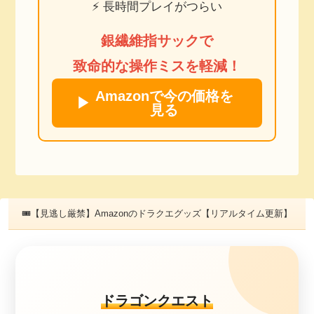
⚡ 長時間プレイがつらい
銀繊維指サックで
致命的な操作ミスを軽減！
Amazonで今の価格を
▶
見る
🎟【見逃し厳禁】Amazonのドラクエグッズ【リアルタイム更新】
ドラゴンクエスト