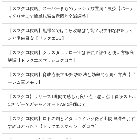
【スマグロ攻略」スーパーまものラッシュ放置周回裏技【パーテ
ィ切り替えで簡単転職＆意図的全滅調整】
【スマグロ攻略】無課金でほこら攻略は可能？現実的な攻略ライ
ンと準備目安【ドラクエSG】
【スマグロ攻略】クリスタルクロー実は最強？評価と使い方徹底
解説【ドラクエスマッシュグロウ】
【スマグロ攻略】育成応援マルチ 攻略法と効率的な周回方法【ゴ
ーレム軍メモリ】
【スマグロ】リリース1週間で感じた良い点・悪い点｜冒険スキル
は神ゲー？ガチャとオートAIの評価は？
【スマグロ攻略】ロトの剣とメタルウイング徹底比較 無課金おす
すめはどっち？【ドラクエスマッシュグロウ】