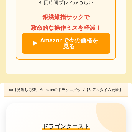
⚡ 長時間プレイがつらい
銀繊維指サックで
致命的な操作ミスを軽減！
Amazonで今の価格を
▶
見る
🎟【見逃し厳禁】Amazonのドラクエグッズ【リアルタイム更新】
ドラゴンクエスト