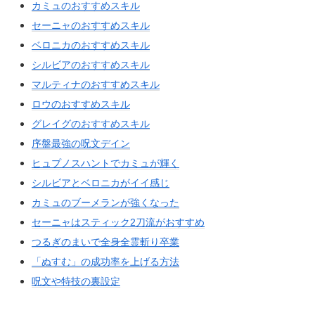
カミュのおすすめスキル
セーニャのおすすめスキル
ベロニカのおすすめスキル
シルビアのおすすめスキル
マルティナのおすすめスキル
ロウのおすすめスキル
グレイグのおすすめスキル
序盤最強の呪文デイン
ヒュプノスハントでカミュが輝く
シルビアとベロニカがイイ感じ
カミュのブーメランが強くなった
セーニャはスティック2刀流がおすすめ
つるぎのまいで全身全霊斬り卒業
「ぬすむ」の成功率を上げる方法
呪文や特技の裏設定