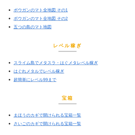
ボウガンのマト全地図 その1
ボウガンのマト全地図 その2
五つの島のマト地図
レベル稼ぎ
スライム島でメタスラ・はぐメタレベル稼ぎ
はぐれメタルでレベル稼ぎ
超簡単にレベル99まで
宝箱
まほうのカギで開けられる宝箱一覧
さいごのカギで開けられる宝箱一覧