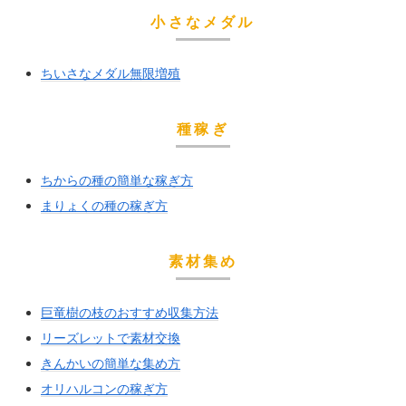
小さなメダル
ちいさなメダル無限増殖
種稼ぎ
ちからの種の簡単な稼ぎ方
まりょくの種の稼ぎ方
素材集め
巨竜樹の枝のおすすめ収集方法
リーズレットで素材交換
きんかいの簡単な集め方
オリハルコンの稼ぎ方