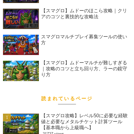
【スマグロ】ムドーのほこら攻略｜クリ
アのコツと裏技的な攻略法
スマグロマルチプレイ募集ツールの使い
方
【スマグロ】ムドーマルチが難しすぎる
｜攻略のコツと立ち回り方、ラーの鏡守
り方
読まれているページ
【スマグロ攻略】レベル50に必要な経験
値と必要なメタルチケット計算ツール
【基本職から上級職へ】
21727 views