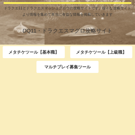
ドラクエ11とドラクエスマッシュグロウの攻略サイトです。様々な攻略サイト
より情報を集めて本当に有益な情報を掲載していきます
DQ11・ドラクエスマグロ攻略サイト
メタチケツール【基本職】
メタチケツール【上級職】
マルチプレイ募集ツール