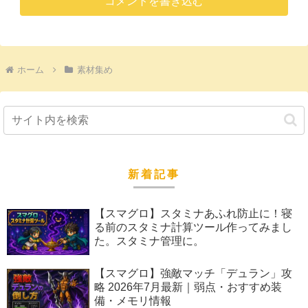
コメントを書き込む
ホーム
素材集め
新着記事
【スマグロ】スタミナあふれ防止に！寝
る前のスタミナ計算ツール作ってみまし
た。スタミナ管理に。
【スマグロ】強敵マッチ「デュラン」攻
略 2026年7月最新｜弱点・おすすめ装
備・メモリ情報