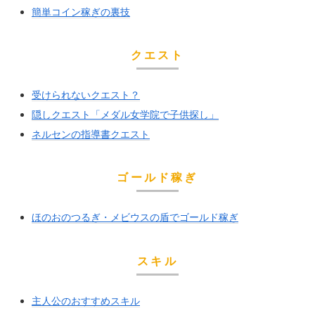
簡単コイン稼ぎの裏技
クエスト
受けられないクエスト？
隠しクエスト「メダル女学院で子供探し」
ネルセンの指導書クエスト
ゴールド稼ぎ
ほのおのつるぎ・メビウスの盾でゴールド稼ぎ
スキル
主人公のおすすめスキル