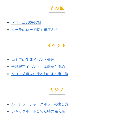
その他
ドラクエ360秒CM
ルーラのロード時間短縮方法
イベント
ロミアの生死イベント分岐
全滅限定イベント「悪夢から覚め」
クリア後過去に戻る前にする事一覧
カジノ
ルーレットジャックポットの出し方
ジャックポット当てた時の備忘録