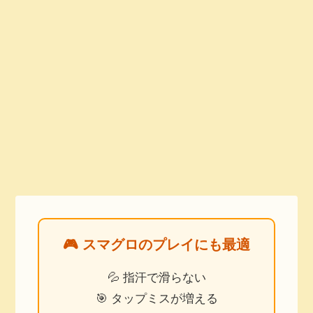
🎮 スマグロのプレイにも最適
💦 指汗で滑らない
🎯 タップミスが増える