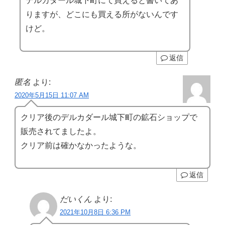
デルカダール城下町にて買えると書いてあ
りますが、どこにも買える所がないんです
けど。
返信
匿名
より:
2020年5月15日 11:07 AM
クリア後のデルカダール城下町の鉱石ショップで
販売されてましたよ。
クリア前は確かなかったような。
返信
だいくん
より:
2021年10月8日 6:36 PM