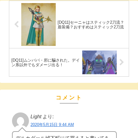
[DQ11]セーニャはスティック2刀流？
盾装備？おすすめはスティック2刀流
[DQ11]ムンババ・邪に騙された。デイ
ン系以外でもダメージ出る！
コメント
Light
より:
2020年5月15日 9:44 AM