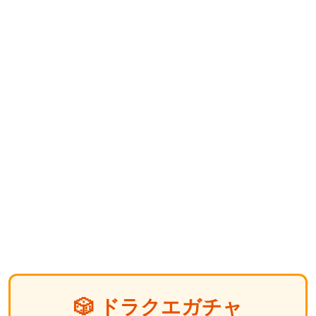
🎲 ドラクエガチャ