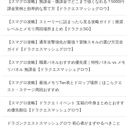
【スマグロ攻略】無課金・微課金でどこまで強くなれる？5000円
課金実例と効率的な育て方【ドラクエスマッシュグロウ】
【スマグロ攻略】ストーリーに詰まったら見る攻略ガイド｜推奨
レベルとメモリ周回場所まとめ【ドラクエSG】
【スマグロ攻略】通常攻撃強化が最強？冒険スキルの選び方完全
ガイド【ドラクエスマッシュグロウ】
【スマグロ攻略】職業パネルおすすめ優先度｜特性パネル vs メモ
リパネル 無課金【ドラクエスマッシュグロウ】
【スマグロ攻略】最強メモリTier表とドロップ場所｜ほこらクエ
スト・ステージ周回おすすめ
【スマグロ攻略】ドラクエⅠイベント 宝箱の中身まとめとおすす
め優先順位【ドラクエスマッシュグロウ】
ドラゴンクエストスマッシュグロウ 初心者がまずやるべきこと