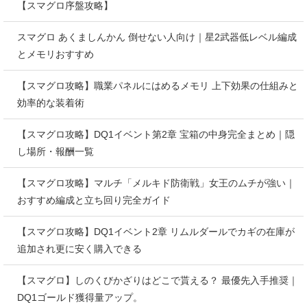
【スマグロ序盤攻略】
スマグロ あくましんかん 倒せない人向け｜星2武器低レベル編成
とメモリおすすめ
【スマグロ攻略】職業パネルにはめるメモリ 上下効果の仕組みと
効率的な装着術
【スマグロ攻略】DQ1イベント第2章 宝箱の中身完全まとめ｜隠
し場所・報酬一覧
【スマグロ攻略】マルチ「メルキド防衛戦」女王のムチが強い｜
おすすめ編成と立ち回り完全ガイド
【スマグロ攻略】DQ1イベント2章 リムルダールでカギの在庫が
追加され更に安く購入できる
【スマグロ】しのくびかざりはどこで貰える？ 最優先入手推奨｜
DQ1ゴールド獲得量アップ。