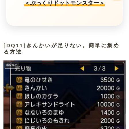
＜ぷっくりドットモンスター＞
[DQ11]きんかいが足りない。簡単に集め
る方法
素材集め