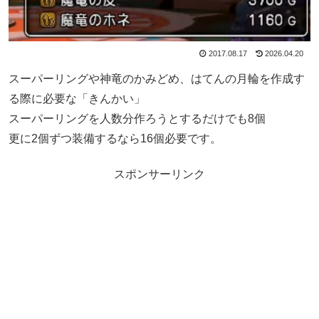
2017.08.17
2026.04.20
スーパーリングや神竜のかみどめ、はてんの月輪を作成す
る際に必要な「きんかい」
スーパーリングを人数分作ろうとするだけでも8個
更に2個ずつ装備するなら16個必要です。
スポンサーリンク