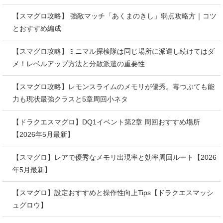
【スマグロ攻略】 強敵マッチ「あくまのきし」弱点攻略方｜コツ
とおすすめ編成
【スマグロ攻略】ミニマル探検隊は同じ場所に派遣し続けてはダ
メ！レベルアップ方法と分散派遣の重要性
【スマグロ攻略】レモンスライムのメモリが優秀。毒つぶても能
力も現状最強クラスと5章周回小ネタ
【ドラクエスマグロ】DQ1イベント第2章 周回おすすめ場所
【2026年5月最新】
【スマグロ】レアで優秀なメモリ出現率と効率周回ルート【2026
年5月最新】
【スマグロ】設定おすすめと操作性向上Tips【ドラクエスマッシ
ュグロウ】