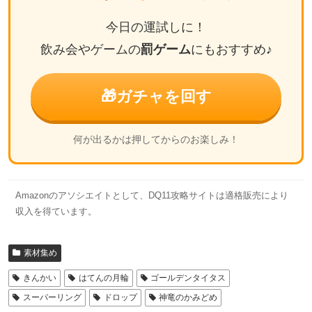
今日の運試しに！
飲み会やゲームの
罰ゲーム
にもおすすめ♪
🎁
ガチャを回す
何が出るかは押してからのお楽しみ！
Amazonのアソシエイトとして、DQ11攻略サイトは適格販売により
収入を得ています。
素材集め
きんかい
はてんの月輪
ゴールデンタイタス
スーパーリング
ドロップ
神竜のかみどめ