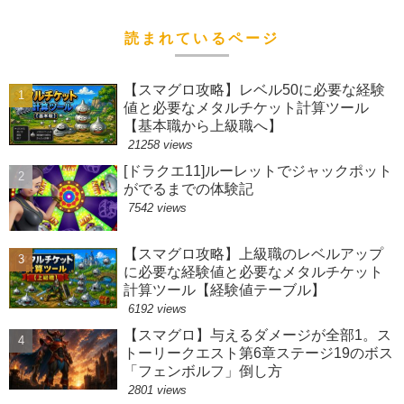
読まれているページ
【スマグロ攻略】レベル50に必要な経験
値と必要なメタルチケット計算ツール
【基本職から上級職へ】
21258 views
[ドラクエ11]ルーレットでジャックポット
がでるまでの体験記
7542 views
【スマグロ攻略】上級職のレベルアップ
に必要な経験値と必要なメタルチケット
計算ツール【経験値テーブル】
6192 views
【スマグロ】与えるダメージが全部1。ス
トーリークエスト第6章ステージ19のボス
「フェンボルフ」倒し方
2801 views