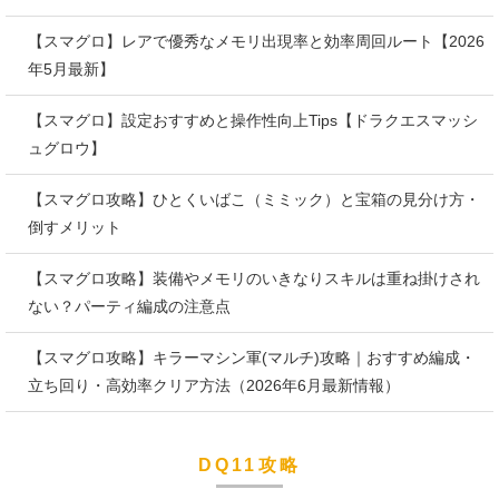
【スマグロ】レアで優秀なメモリ出現率と効率周回ルート【2026
年5月最新】
【スマグロ】設定おすすめと操作性向上Tips【ドラクエスマッシ
ュグロウ】
【スマグロ攻略】ひとくいばこ（ミミック）と宝箱の見分け方・
倒すメリット
【スマグロ攻略】装備やメモリのいきなりスキルは重ね掛けされ
ない？パーティ編成の注意点
【スマグロ攻略】キラーマシン軍(マルチ)攻略｜おすすめ編成・
立ち回り・高効率クリア方法（2026年6月最新情報）
DQ11攻略