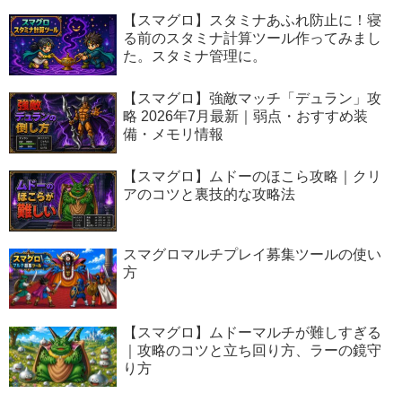
【スマグロ】スタミナあふれ防止に！寝
る前のスタミナ計算ツール作ってみまし
た。スタミナ管理に。
【スマグロ】強敵マッチ「デュラン」攻
略 2026年7月最新｜弱点・おすすめ装
備・メモリ情報
【スマグロ】ムドーのほこら攻略｜クリ
アのコツと裏技的な攻略法
スマグロマルチプレイ募集ツールの使い
方
【スマグロ】ムドーマルチが難しすぎる
｜攻略のコツと立ち回り方、ラーの鏡守
り方