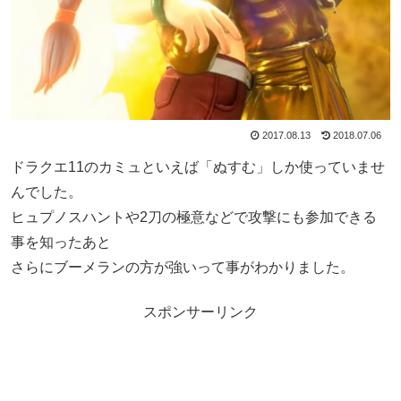
2017.08.13
2018.07.06
ドラクエ11のカミュといえば「ぬすむ」しか使っていませ
んでした。
ヒュプノスハントや2刀の極意などで攻撃にも参加できる
事を知ったあと
さらにブーメランの方が強いって事がわかりました。
スポンサーリンク