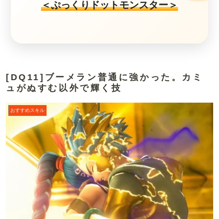
＜ぷっくりドットモンスター＞
[DQ11]ブーメラン普通に強かった。カミ
ュがぬすむ以外で輝く技
おすすめスキル