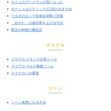
カミュのブーメランが強くなった
セーニャはスティック2刀流がおすすめ
つるぎのまいで全身全霊斬り卒業
「ぬすむ」の成功率を上げる方法
呪文や特技の裏設定
スマグロ
スマグロ スタミナ計算ツール
スマグロ マルチ募集ツール
スマグロへの要望
ゾーン
ゾーン状態になる方法