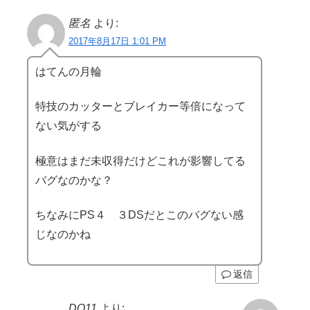
匿名
より:
2017年8月17日 1:01 PM
はてんの月輪
特技のカッターとブレイカー等倍になって
ない気がする
極意はまだ未収得だけどこれが影響してる
バグなのかな？
ちなみにPS４ ３DSだとこのバグない感
じなのかね
返信
DQ11
より: