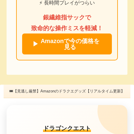
⚡ 長時間プレイがつらい
銀繊維指サックで
致命的な操作ミスを軽減！
Amazonで今の価格を
▶
見る
🎟【見逃し厳禁】Amazonのドラクエグッズ【リアルタイム更新】
ドラゴンクエスト