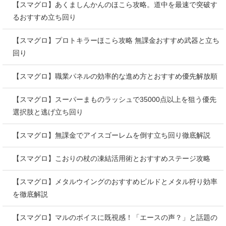
【スマグロ】あくましんかんのほこら攻略。道中を最速で突破す
るおすすめ立ち回り
【スマグロ】プロトキラーほこら攻略 無課金おすすめ武器と立ち
回り
【スマグロ】職業パネルの効率的な進め方とおすすめ優先解放順
【スマグロ】スーパーまものラッシュで35000点以上を狙う優先
選択肢と逃げ立ち回り
【スマグロ】無課金でアイスゴーレムを倒す立ち回り徹底解説
【スマグロ】こおりの杖の凍結活用術とおすすめステージ攻略
【スマグロ】メタルウイングのおすすめビルドとメタル狩り効率
を徹底解説
【スマグロ】マルのボイスに既視感！「エースの声？」と話題の