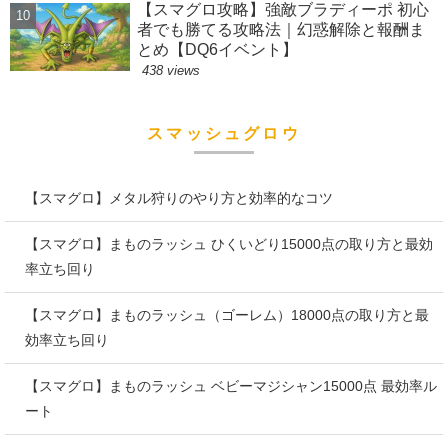
【スマグロ攻略】強敵ブラディーポ 初心
者でも勝てる攻略法｜幻惑解除と報酬ま
とめ【DQ6イベント】
438 views
スマッシュグロウ
【スマグロ】メタル狩りのやり方と効率的なコツ
【スマグロ】まものラッシュ ひくいどり15000点の取り方と最効
率立ち回り
【スマグロ】まものラッシュ（ゴーレム）18000点の取り方と最
効率立ち回り
【スマグロ】まものラッシュ ベビーマジシャン15000点 最効率ル
ート