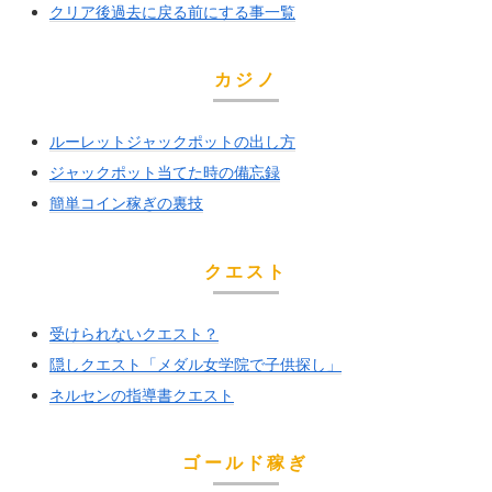
クリア後過去に戻る前にする事一覧
カジノ
ルーレットジャックポットの出し方
ジャックポット当てた時の備忘録
簡単コイン稼ぎの裏技
クエスト
受けられないクエスト？
隠しクエスト「メダル女学院で子供探し」
ネルセンの指導書クエスト
ゴールド稼ぎ