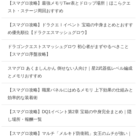
【スマグロ攻略】最強メモリTier表とドロップ場所｜ほこらクエ
スト・ステージ周回おすすめ
【スマグロ攻略】ドラクエⅠイベント 宝箱の中身まとめとおすす
め優先順位【ドラクエスマッシュグロウ】
ドラゴンクエストスマッシュグロウ 初心者がまずやるべきこと
【スマグロ序盤攻略】
スマグロ あくましんかん 倒せない人向け｜星2武器低レベル編成
とメモリおすすめ
【スマグロ攻略】職業パネルにはめるメモリ 上下効果の仕組みと
効率的な装着術
【スマグロ攻略】DQ1イベント第2章 宝箱の中身完全まとめ｜隠
し場所・報酬一覧
【スマグロ攻略】マルチ「メルキド防衛戦」女王のムチが強い｜