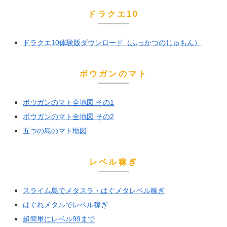
ドラクエ10
ドラクエ10体験版ダウンロード（ふっかつのじゅもん）
ボウガンのマト
ボウガンのマト全地図 その1
ボウガンのマト全地図 その2
五つの島のマト地図
レベル稼ぎ
スライム島でメタスラ・はぐメタレベル稼ぎ
はぐれメタルでレベル稼ぎ
超簡単にレベル99まで