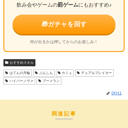
飲み会やゲームの
罰ゲーム
にもおすすめ♪
🎁
ガチャを回す
何が出るかは押してからのお楽しみ！
おすすめスキル
はてんの月輪
ぶんしん
カミュ
デュアルブレイカー
ハイパーノヴァ
ブーメラン
DQ11
関連記事