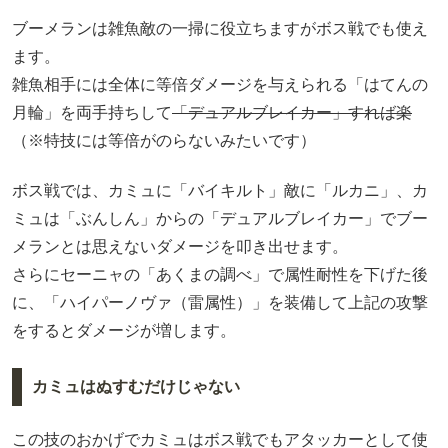
ブーメランは雑魚敵の一掃に役立ちますがボス戦でも使え
ます。
雑魚相手には全体に等倍ダメージを与えられる「はてんの
月輪」を両手持ちして
「デュアルブレイカー」すれば楽
（※特技には等倍がのらないみたいです）
ボス戦では、カミュに「バイキルト」敵に「ルカニ」、カ
ミュは「ぶんしん」からの「デュアルブレイカー」でブー
メランとは思えないダメージを叩き出せます。
さらにセーニャの「あくまの調べ」で属性耐性を下げた後
に、「ハイパーノヴァ（雷属性）」を装備して上記の攻撃
をするとダメージが増します。
カミュはぬすむだけじゃない
この技のおかげでカミュはボス戦でもアタッカーとして使