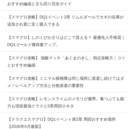
おすすめ編成と立ち回り完全ガイド
【スマグロ攻略】DQ1イベント2章 リムルダールでカギの在庫が
追加され更に安く購入できる
【スマグロ】しのくびかざりはどこで貰える？ 最優先入手推奨｜
DQ1ゴールド獲得量アップ。
【スマグロ攻略】 強敵マッチ「あくまのきし」弱点攻略方｜コツ
とおすすめ編成
【スマグロ攻略】ミニマル探検隊は同じ場所に派遣し続けてはダ
メ！レベルアップ方法と分散派遣の重要性
【スマグロ攻略】レモンスライムのメモリが優秀。毒つぶても能
力も現状最強クラスと5章周回小ネタ
【ドラクエスマグロ】DQ1イベント第2章 周回おすすめ場所
【2026年5月最新】