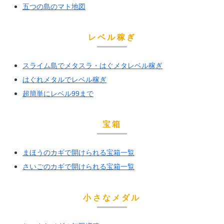
五つの島のマト地図
レベル稼ぎ
スライム島でメタスラ・はぐメタレベル稼ぎ
はぐれメタルでレベル稼ぎ
超簡単にレベル99まで
宝箱
まほうのカギで開けられる宝箱一覧
さいごのカギで開けられる宝箱一覧
小さなメダル