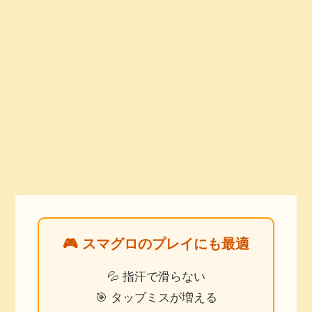
🎮 スマグロのプレイにも最適
💦 指汗で滑らない
🎯 タップミスが増える