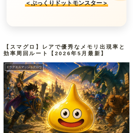
＜ぷっくりドットモンスター＞
【スマグロ】レアで優秀なメモリ出現率と
効率周回ルート【2026年5月最新】
ドラクエスマッシュグロウ