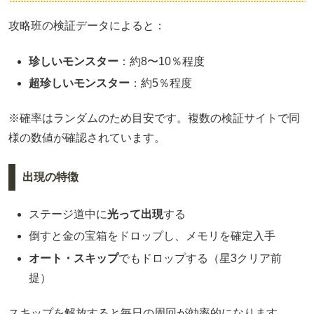
攻略班の検証データによると：
珍しいモンスター
：約8〜10％程度
超珍しいモンスター
：約5％程度
※確率はランダムのため目安です。複数の検証サイトで同
様の数値が確認されています。
出現の特徴
ステージ道中に
光って出現
する
倒すと金の宝箱をドロップし、メモリを確定入手
オート・スキップ
でもドロップする（星3クリア前
提）
スキップを解放すると毎日の周回が効率的になります。