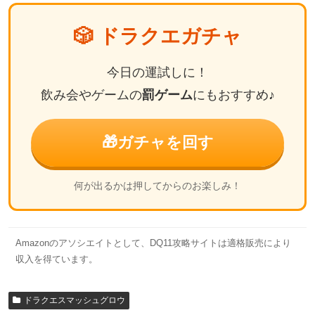
🎲 ドラクエガチャ
今日の運試しに！
飲み会やゲームの
罰ゲーム
にもおすすめ♪
🎁
ガチャを回す
何が出るかは押してからのお楽しみ！
Amazonのアソシエイトとして、DQ11攻略サイトは適格販売により
収入を得ています。
ドラクエスマッシュグロウ