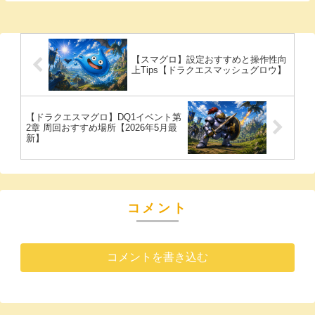
盤〜中盤のレベル上げを最速で進める実践
的な方法！
【スマグロ】設定おすすめと操作性向
上Tips【ドラクエスマッシュグロウ】
【ドラクエスマグロ】DQ1イベント第
2章 周回おすすめ場所【2026年5月最
新】
コメント
コメントを書き込む