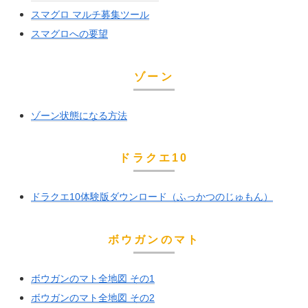
スマグロ マルチ募集ツール
スマグロへの要望
ゾーン
ゾーン状態になる方法
ドラクエ10
ドラクエ10体験版ダウンロード（ふっかつのじゅもん）
ボウガンのマト
ボウガンのマト全地図 その1
ボウガンのマト全地図 その2