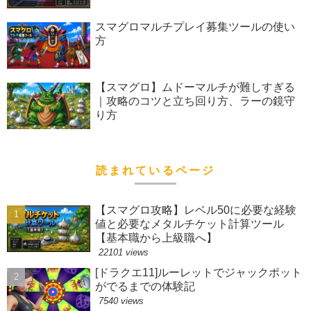
スマグロマルチプレイ募集ツールの使い
方
【スマグロ】ムドーマルチが難しすぎる
｜攻略のコツと立ち回り方、ラーの鏡守
り方
読まれているページ
【スマグロ攻略】レベル50に必要な経験
値と必要なメタルチケット計算ツール
【基本職から上級職へ】
22101 views
[ドラクエ11]ルーレットでジャックポット
がでるまでの体験記
7540 views