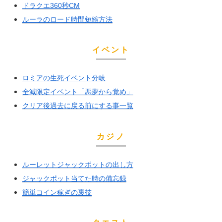
ドラクエ360秒CM
ルーラのロード時間短縮方法
イベント
ロミアの生死イベント分岐
全滅限定イベント「悪夢から覚め」
クリア後過去に戻る前にする事一覧
カジノ
ルーレットジャックポットの出し方
ジャックポット当てた時の備忘録
簡単コイン稼ぎの裏技