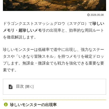
2026.05.08
ドラゴンクエストスマッシュグロウ（スマグロ）で
珍しい
メモリ・超珍しいメモリ
の出現率と、効率的な周回ルート
を徹底解説します。
珍しいモンスターは低確率で道中に出現し、強力なステー
タスや「いきなり冒険スキル」を持つメモリを確定ドロッ
プします。無課金・微課金でも戦力を強化できる重要な要
素です。
目次
珍しいモンスターの出現率