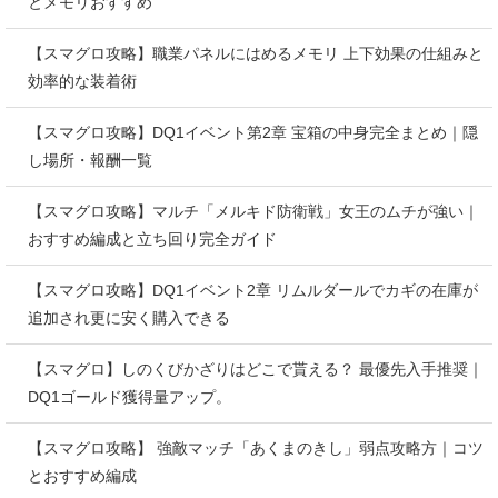
とメモリおすすめ
【スマグロ攻略】職業パネルにはめるメモリ 上下効果の仕組みと
効率的な装着術
【スマグロ攻略】DQ1イベント第2章 宝箱の中身完全まとめ｜隠
し場所・報酬一覧
【スマグロ攻略】マルチ「メルキド防衛戦」女王のムチが強い｜
おすすめ編成と立ち回り完全ガイド
【スマグロ攻略】DQ1イベント2章 リムルダールでカギの在庫が
追加され更に安く購入できる
【スマグロ】しのくびかざりはどこで貰える？ 最優先入手推奨｜
DQ1ゴールド獲得量アップ。
【スマグロ攻略】 強敵マッチ「あくまのきし」弱点攻略方｜コツ
とおすすめ編成