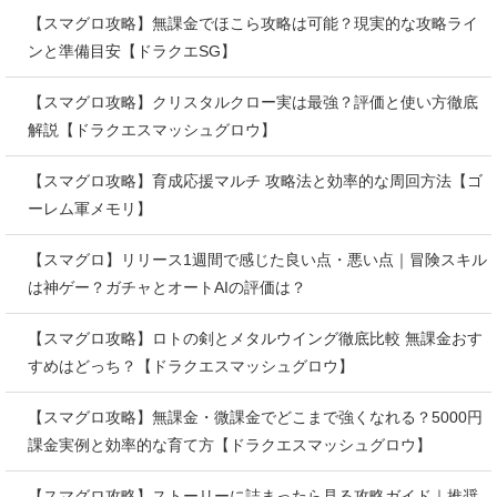
【スマグロ攻略】無課金でほこら攻略は可能？現実的な攻略ライ
ンと準備目安【ドラクエSG】
【スマグロ攻略】クリスタルクロー実は最強？評価と使い方徹底
解説【ドラクエスマッシュグロウ】
【スマグロ攻略】育成応援マルチ 攻略法と効率的な周回方法【ゴ
ーレム軍メモリ】
【スマグロ】リリース1週間で感じた良い点・悪い点｜冒険スキル
は神ゲー？ガチャとオートAIの評価は？
【スマグロ攻略】ロトの剣とメタルウイング徹底比較 無課金おす
すめはどっち？【ドラクエスマッシュグロウ】
【スマグロ攻略】無課金・微課金でどこまで強くなれる？5000円
課金実例と効率的な育て方【ドラクエスマッシュグロウ】
【スマグロ攻略】ストーリーに詰まったら見る攻略ガイド｜推奨