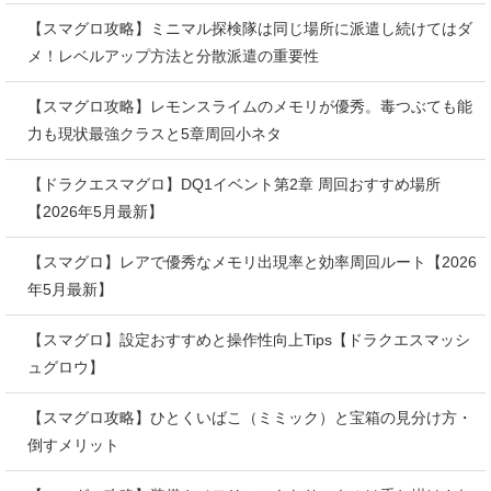
【スマグロ攻略】ミニマル探検隊は同じ場所に派遣し続けてはダ
メ！レベルアップ方法と分散派遣の重要性
【スマグロ攻略】レモンスライムのメモリが優秀。毒つぶても能
力も現状最強クラスと5章周回小ネタ
【ドラクエスマグロ】DQ1イベント第2章 周回おすすめ場所
【2026年5月最新】
【スマグロ】レアで優秀なメモリ出現率と効率周回ルート【2026
年5月最新】
【スマグロ】設定おすすめと操作性向上Tips【ドラクエスマッシ
ュグロウ】
【スマグロ攻略】ひとくいばこ（ミミック）と宝箱の見分け方・
倒すメリット