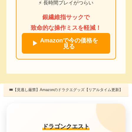
⚡ 長時間プレイがつらい
銀繊維指サックで
致命的な操作ミスを軽減！
Amazonで今の価格を
▶
見る
🎟【見逃し厳禁】Amazonのドラクエグッズ【リアルタイム更新】
ドラゴンクエスト