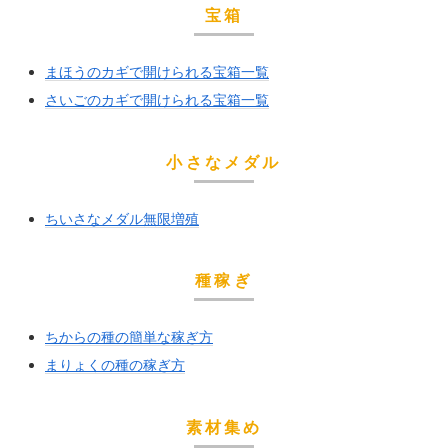
宝箱
まほうのカギで開けられる宝箱一覧
さいごのカギで開けられる宝箱一覧
小さなメダル
ちいさなメダル無限増殖
種稼ぎ
ちからの種の簡単な稼ぎ方
まりょくの種の稼ぎ方
素材集め