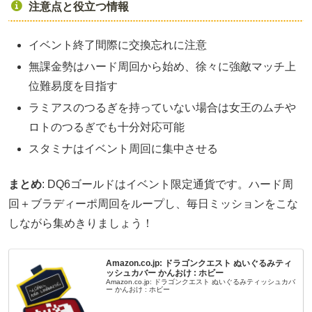
注意点と役立つ情報
イベント終了間際に交換忘れに注意
無課金勢はハード周回から始め、徐々に強敵マッチ上
位難易度を目指す
ラミアスのつるぎを持っていない場合は女王のムチや
ロトのつるぎでも十分対応可能
スタミナはイベント周回に集中させる
まとめ
: DQ6ゴールドはイベント限定通貨です。ハード周
回＋ブラディーポ周回をループし、毎日ミッションをこな
しながら集めきりましょう！
Amazon.co.jp: ドラゴンクエスト ぬいぐるみティ
ッシュカバー かんおけ : ホビー
Amazon.co.jp: ドラゴンクエスト ぬいぐるみティッシュカバ
ー かんおけ : ホビー