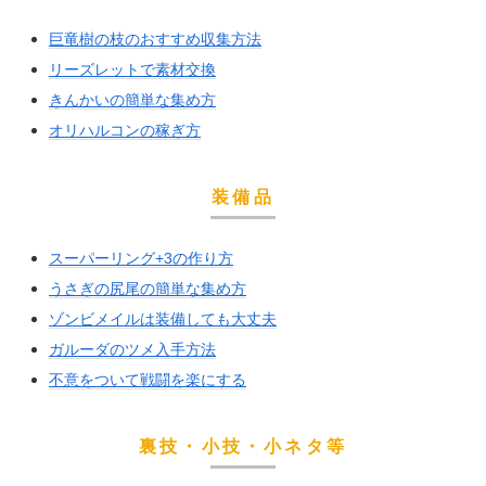
巨竜樹の枝のおすすめ収集方法
リーズレットで素材交換
きんかいの簡単な集め方
オリハルコンの稼ぎ方
装備品
スーパーリング+3の作り方
うさぎの尻尾の簡単な集め方
ゾンビメイルは装備しても大丈夫
ガルーダのツメ入手方法
不意をついて戦闘を楽にする
裏技・小技・小ネタ等