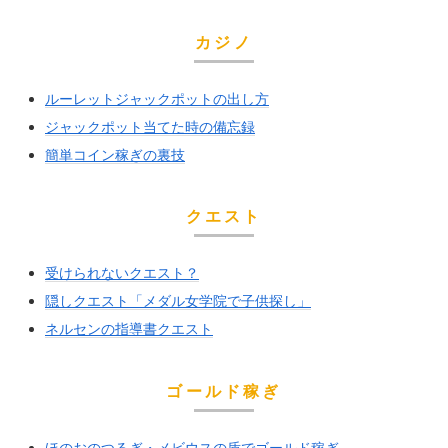
カジノ
ルーレットジャックポットの出し方
ジャックポット当てた時の備忘録
簡単コイン稼ぎの裏技
クエスト
受けられないクエスト？
隠しクエスト「メダル女学院で子供探し」
ネルセンの指導書クエスト
ゴールド稼ぎ
ほのおのつるぎ・メビウスの盾でゴールド稼ぎ