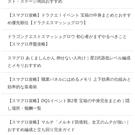
スト・ステージ周回おすすめ
【スマグロ攻略】ドラクエⅠイベント 宝箱の中身まとめとおすす
め優先順位【ドラクエスマッシュグロウ】
ドラゴンクエストスマッシュグロウ 初心者がまずやるべきこと
【スマグロ序盤攻略】
スマグロ あくましんかん 倒せない人向け｜星2武器低レベル編成
とメモリおすすめ
【スマグロ攻略】職業パネルにはめるメモリ 上下効果の仕組みと
効率的な装着術
【スマグロ攻略】DQ1イベント第2章 宝箱の中身完全まとめ｜隠
し場所・報酬一覧
【スマグロ攻略】マルチ「メルキド防衛戦」女王のムチが強い｜
おすすめ編成と立ち回り完全ガイド