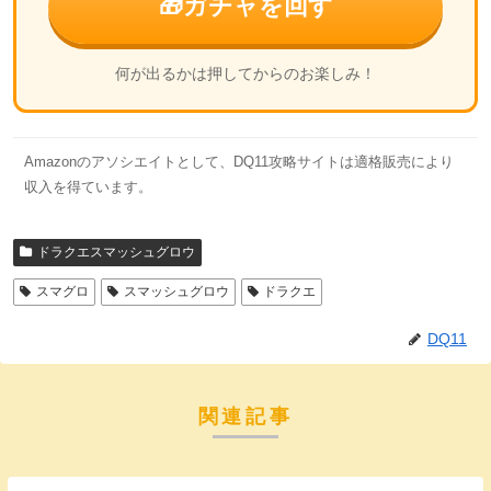
🎁
ガチャを回す
何が出るかは押してからのお楽しみ！
Amazonのアソシエイトとして、DQ11攻略サイトは適格販売により
収入を得ています。
ドラクエスマッシュグロウ
スマグロ
スマッシュグロウ
ドラクエ
DQ11
関連記事