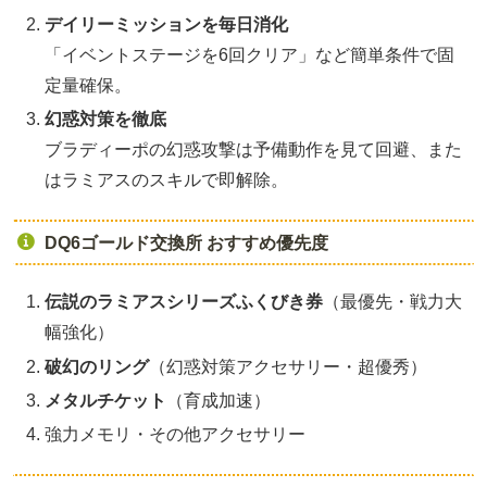
デイリーミッションを毎日消化
「イベントステージを6回クリア」など簡単条件で固
定量確保。
幻惑対策を徹底
ブラディーポの幻惑攻撃は予備動作を見て回避、また
はラミアスのスキルで即解除。
DQ6ゴールド交換所 おすすめ優先度
伝説のラミアスシリーズふくびき券
（最優先・戦力大
幅強化）
破幻のリング
（幻惑対策アクセサリー・超優秀）
メタルチケット
（育成加速）
強力メモリ・その他アクセサリー