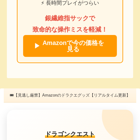
⚡ 長時間プレイがつらい
銀繊維指サックで
致命的な操作ミスを軽減！
Amazonで今の価格を
▶
見る
🎟【見逃し厳禁】Amazonのドラクエグッズ【リアルタイム更新】
ドラゴンクエスト