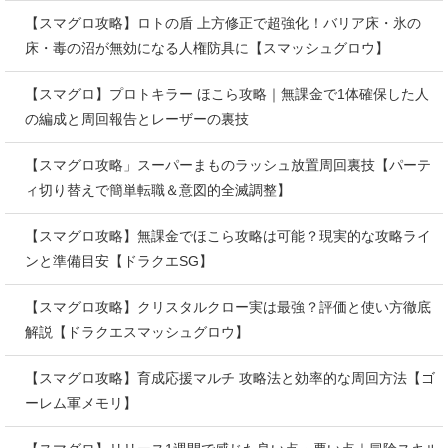
【スマグロ攻略】ロトの盾 上方修正で超強化！バリア床・氷の
床・毒の沼が無効になる人権防具に【スマッシュグロウ】
【スマグロ】プロトキラー ほこら攻略｜無課金で1体確保した人
の編成と周回報告とレーザーの裏技
【スマグロ攻略」スーパーまものラッシュ放置周回裏技【パーテ
ィ切り替えで簡単転職＆意図的全滅調整】
【スマグロ攻略】無課金でほこら攻略は可能？現実的な攻略ライ
ンと準備目安【ドラクエSG】
【スマグロ攻略】クリスタルクロー実は最強？評価と使い方徹底
解説【ドラクエスマッシュグロウ】
【スマグロ攻略】育成応援マルチ 攻略法と効率的な周回方法【ゴ
ーレム軍メモリ】