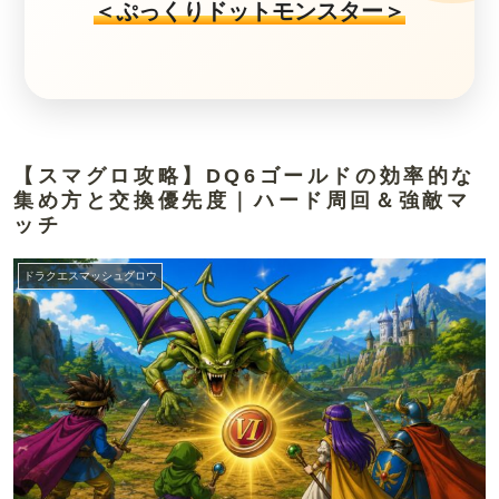
＜ぷっくりドットモンスター＞
【スマグロ攻略】DQ6ゴールドの効率的な
集め方と交換優先度｜ハード周回＆強敵マ
ッチ
ドラクエスマッシュグロウ