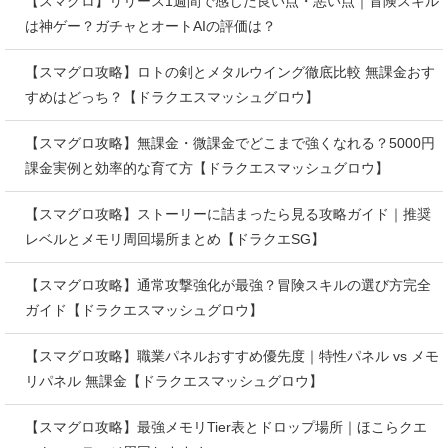
【スマグロ】リリース1週間で感じた良い点・悪い点｜冒険スキル
は神ゲー？ガチャとオートAIの評価は？
【スマグロ攻略】ロトの剣とメタルウイング徹底比較 無課金おす
すめはどっち？【ドラクエスマッシュグロウ】
【スマグロ攻略】無課金・微課金でどこまで強くなれる？5000円
課金実例と効率的な育て方【ドラクエスマッシュグロウ】
【スマグロ攻略】ストーリーに詰まったら見る攻略ガイド｜推奨
レベルとメモリ周回場所まとめ【ドラクエSG】
【スマグロ攻略】通常攻撃強化が最強？冒険スキルの選び方完全
ガイド【ドラクエスマッシュグロウ】
【スマグロ攻略】職業パネルおすすめ優先度｜特性パネル vs メモ
リパネル 無課金【ドラクエスマッシュグロウ】
【スマグロ攻略】最強メモリTier表とドロップ場所｜ほこらクエ