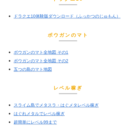
ドラクエ10体験版ダウンロード（ふっかつのじゅもん）
ボウガンのマト
ボウガンのマト全地図 その1
ボウガンのマト全地図 その2
五つの島のマト地図
レベル稼ぎ
スライム島でメタスラ・はぐメタレベル稼ぎ
はぐれメタルでレベル稼ぎ
超簡単にレベル99まで