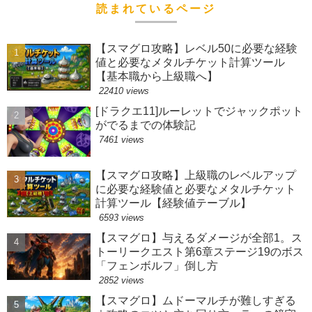
読まれているページ
【スマグロ攻略】レベル50に必要な経験
値と必要なメタルチケット計算ツール
【基本職から上級職へ】
22410 views
[ドラクエ11]ルーレットでジャックポット
がでるまでの体験記
7461 views
【スマグロ攻略】上級職のレベルアップ
に必要な経験値と必要なメタルチケット
計算ツール【経験値テーブル】
6593 views
【スマグロ】与えるダメージが全部1。ス
トーリークエスト第6章ステージ19のボス
「フェンボルフ」倒し方
2852 views
【スマグロ】ムドーマルチが難しすぎる