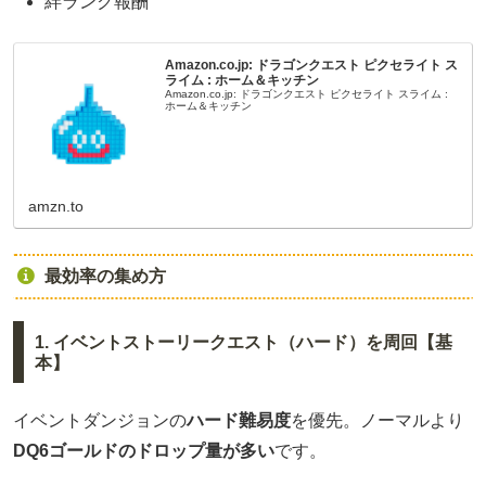
絆ランク報酬
Amazon.co.jp: ドラゴンクエスト ピクセライト ス
ライム : ホーム＆キッチン
Amazon.co.jp: ドラゴンクエスト ピクセライト スライム :
ホーム＆キッチン
amzn.to
最効率の集め方
1. イベントストーリークエスト（ハード）を周回【基
本】
イベントダンジョンの
ハード難易度
を優先。ノーマルより
DQ6ゴールドのドロップ量が多い
です。