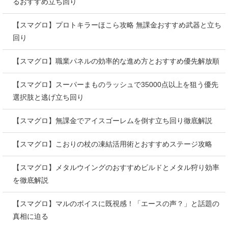
るおすすめ立ち回り
【スマグロ】プロトキラーほこら攻略 無課金おすすめ武器と立ち
回り
【スマグロ】職業パネルの効率的な進め方とおすすめ優先解放順
【スマグロ】スーパーまものラッシュで35000点以上を狙う優先
選択肢と逃げ立ち回り
【スマグロ】無課金でアイスゴーレムを倒す立ち回り徹底解説
【スマグロ】こおりの杖の凍結活用術とおすすめステージ攻略
【スマグロ】メタルウイングのおすすめビルドとメタル狩り効率
を徹底解説
【スマグロ】マルのボイスに既視感！「エースの声？」と話題の
真相に迫る