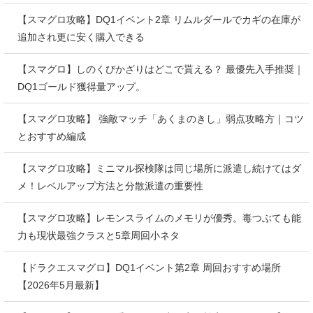
【スマグロ攻略】DQ1イベント2章 リムルダールでカギの在庫が
追加され更に安く購入できる
【スマグロ】しのくびかざりはどこで貰える？ 最優先入手推奨｜
DQ1ゴールド獲得量アップ。
【スマグロ攻略】 強敵マッチ「あくまのきし」弱点攻略方｜コツ
とおすすめ編成
【スマグロ攻略】ミニマル探検隊は同じ場所に派遣し続けてはダ
メ！レベルアップ方法と分散派遣の重要性
【スマグロ攻略】レモンスライムのメモリが優秀。毒つぶても能
力も現状最強クラスと5章周回小ネタ
【ドラクエスマグロ】DQ1イベント第2章 周回おすすめ場所
【2026年5月最新】