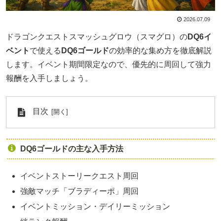
2026.07.09
ドラゴンクエストスマッシュグロウ（スマグロ）の
DQ6イ
ベント
で使える
DQ6ゴールド
の効率的な集め方を徹底解説
します。イベント期間限定なので、優先的に周回して強力
報酬を入手しましょう。
目次
DQ6ゴールドの主な入手方法
イベントストーリークエスト周回
強敵マッチ「ブラディーポ」周回
イベントミッション・デイリーミッション