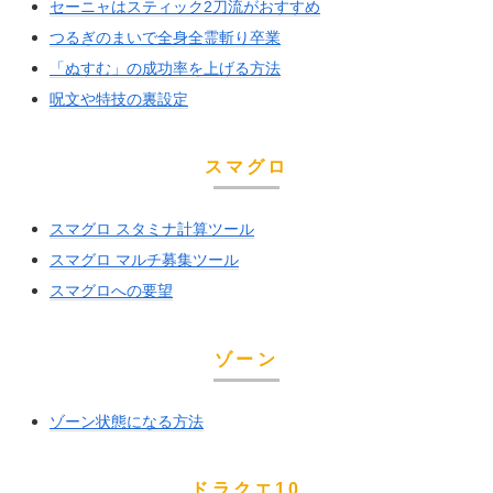
セーニャはスティック2刀流がおすすめ
つるぎのまいで全身全霊斬り卒業
「ぬすむ」の成功率を上げる方法
呪文や特技の裏設定
スマグロ
スマグロ スタミナ計算ツール
スマグロ マルチ募集ツール
スマグロへの要望
ゾーン
ゾーン状態になる方法
ドラクエ10