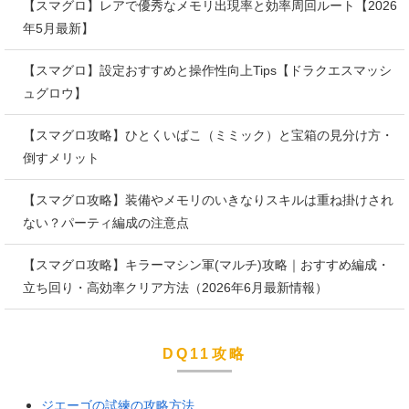
【スマグロ】レアで優秀なメモリ出現率と効率周回ルート【2026
年5月最新】
【スマグロ】設定おすすめと操作性向上Tips【ドラクエスマッシ
ュグロウ】
【スマグロ攻略】ひとくいばこ（ミミック）と宝箱の見分け方・
倒すメリット
【スマグロ攻略】装備やメモリのいきなりスキルは重ね掛けされ
ない？パーティ編成の注意点
【スマグロ攻略】キラーマシン軍(マルチ)攻略｜おすすめ編成・
立ち回り・高効率クリア方法（2026年6月最新情報）
DQ11攻略
ジエーゴの試練の攻略方法