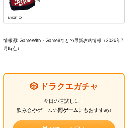
amzn.to
情報源: GameWith・Game8などの最新攻略情報（2026年7
月時点）
🎲 ドラクエガチャ
今日の運試しに！
飲み会やゲームの
罰ゲーム
にもおすすめ♪