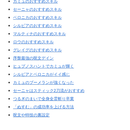
カミュのおすすめスキル
セーニャのおすすめスキル
ベロニカのおすすめスキル
シルビアのおすすめスキル
マルティナのおすすめスキル
ロウのおすすめスキル
グレイグのおすすめスキル
序盤最強の呪文デイン
ヒュプノスハントでカミュが輝く
シルビアとベロニカがイイ感じ
カミュのブーメランが強くなった
セーニャはスティック2刀流がおすすめ
つるぎのまいで全身全霊斬り卒業
「ぬすむ」の成功率を上げる方法
呪文や特技の裏設定