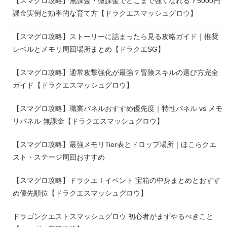
【スマグロ攻略】無課金・微課金でどこまで強くなれる？5000円
課金実例と効率的な育て方【ドラクエスマッシュグロウ】
【スマグロ攻略】ストーリーに詰まったら見る攻略ガイド｜推奨
レベルとメモリ周回場所まとめ【ドラクエSG】
【スマグロ攻略】通常攻撃強化が最強？冒険スキルの選び方完全
ガイド【ドラクエスマッシュグロウ】
【スマグロ攻略】職業パネルおすすめ優先度｜特性パネル vs メモ
リパネル 無課金【ドラクエスマッシュグロウ】
【スマグロ攻略】最強メモリTier表とドロップ場所｜ほこらクエ
スト・ステージ周回おすすめ
【スマグロ攻略】ドラクエⅠイベント 宝箱の中身まとめとおすす
め優先順位【ドラクエスマッシュグロウ】
ドラゴンクエストスマッシュグロウ 初心者がまずやるべきこと