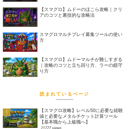
【スマグロ】ムドーのほこら攻略｜クリ
アのコツと裏技的な攻略法
スマグロマルチプレイ募集ツールの使い
方
【スマグロ】ムドーマルチが難しすぎる
｜攻略のコツと立ち回り方、ラーの鏡守
り方
読まれているページ
【スマグロ攻略】レベル50に必要な経験
値と必要なメタルチケット計算ツール
【基本職から上級職へ】
21727 views