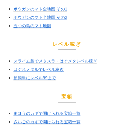
ボウガンのマト全地図 その1
ボウガンのマト全地図 その2
五つの島のマト地図
レベル稼ぎ
スライム島でメタスラ・はぐメタレベル稼ぎ
はぐれメタルでレベル稼ぎ
超簡単にレベル99まで
宝箱
まほうのカギで開けられる宝箱一覧
さいごのカギで開けられる宝箱一覧