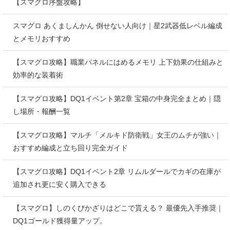
【スマグロ序盤攻略】
スマグロ あくましんかん 倒せない人向け｜星2武器低レベル編成
とメモリおすすめ
【スマグロ攻略】職業パネルにはめるメモリ 上下効果の仕組みと
効率的な装着術
【スマグロ攻略】DQ1イベント第2章 宝箱の中身完全まとめ｜隠
し場所・報酬一覧
【スマグロ攻略】マルチ「メルキド防衛戦」女王のムチが強い｜
おすすめ編成と立ち回り完全ガイド
【スマグロ攻略】DQ1イベント2章 リムルダールでカギの在庫が
追加され更に安く購入できる
【スマグロ】しのくびかざりはどこで貰える？ 最優先入手推奨｜
DQ1ゴールド獲得量アップ。