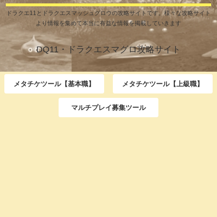
ドラクエ11とドラクエスマッシュグロウの攻略サイトです。様々な攻略サイト
より情報を集めて本当に有益な情報を掲載していきます
DQ11・ドラクエスマグロ攻略サイト
メタチケツール【基本職】
メタチケツール【上級職】
マルチプレイ募集ツール