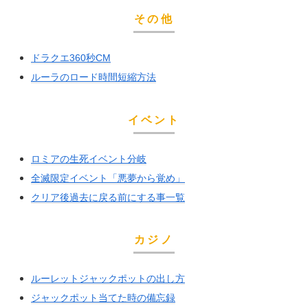
その他
ドラクエ360秒CM
ルーラのロード時間短縮方法
イベント
ロミアの生死イベント分岐
全滅限定イベント「悪夢から覚め」
クリア後過去に戻る前にする事一覧
カジノ
ルーレットジャックポットの出し方
ジャックポット当てた時の備忘録