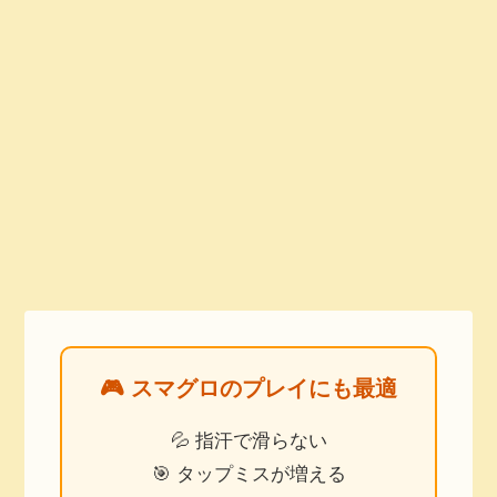
🎮 スマグロのプレイにも最適
💦 指汗で滑らない
🎯 タップミスが増える