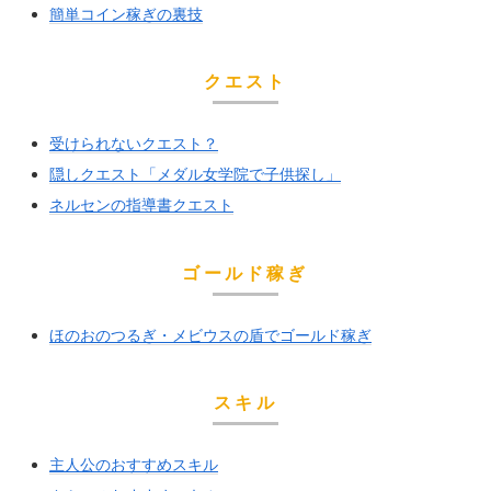
簡単コイン稼ぎの裏技
クエスト
受けられないクエスト？
隠しクエスト「メダル女学院で子供探し」
ネルセンの指導書クエスト
ゴールド稼ぎ
ほのおのつるぎ・メビウスの盾でゴールド稼ぎ
スキル
主人公のおすすめスキル