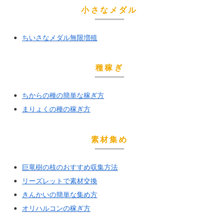
小さなメダル
ちいさなメダル無限増殖
種稼ぎ
ちからの種の簡単な稼ぎ方
まりょくの種の稼ぎ方
素材集め
巨竜樹の枝のおすすめ収集方法
リーズレットで素材交換
きんかいの簡単な集め方
オリハルコンの稼ぎ方