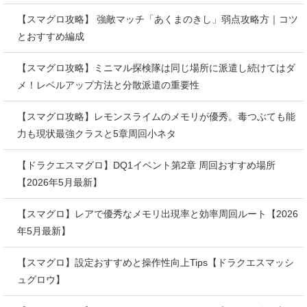
【スマグロ攻略】 強敵マッチ「あくまのきし」弱点攻略方｜コツ
とおすすめ編成
【スマグロ攻略】ミニマル探検隊は同じ場所に派遣し続けてはダ
メ！レベルアップ方法と分散派遣の重要性
【スマグロ攻略】レモンスライムのメモリが優秀。毒つぶても能
力も現状最強クラスと5章周回小ネタ
【ドラクエスマグロ】DQ1イベント第2章 周回おすすめ場所
【2026年5月最新】
【スマグロ】レアで優秀なメモリ出現率と効率周回ルート【2026
年5月最新】
【スマグロ】設定おすすめと操作性向上Tips【ドラクエスマッシ
ュグロウ】