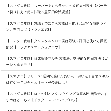
【スマグロ攻略」スーパーまものラッシュ放置周回裏技【パーテ
ィ切り替えで簡単転職＆意図的全滅調整】
【スマグロ攻略】無課金でほこら攻略は可能？現実的な攻略ライ
ンと準備目安【ドラクエSG】
【スマグロ攻略】クリスタルクロー実は最強？評価と使い方徹底
解説【ドラクエスマッシュグロウ】
【スマグロ攻略】育成応援マルチ 攻略法と効率的な周回方法【ゴ
ーレム軍メモリ】
【スマグロ】リリース1週間で感じた良い点・悪い点｜冒険スキル
は神ゲー？ガチャとオートAIの評価は？
【スマグロ攻略】ロトの剣とメタルウイング徹底比較 無課金おす
すめはどっち？【ドラクエスマッシュグロウ】