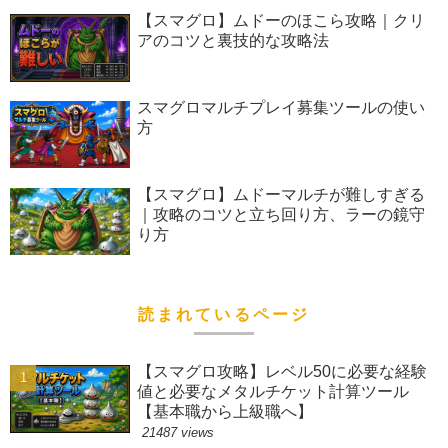
【スマグロ】ムドーのほこら攻略｜クリ
アのコツと裏技的な攻略法
スマグロマルチプレイ募集ツールの使い
方
【スマグロ】ムドーマルチが難しすぎる
｜攻略のコツと立ち回り方、ラーの鏡守
り方
読まれているページ
【スマグロ攻略】レベル50に必要な経験
値と必要なメタルチケット計算ツール
【基本職から上級職へ】
21487 views