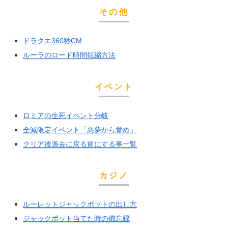
その他
ドラクエ360秒CM
ルーラのロード時間短縮方法
イベント
ロミアの生死イベント分岐
全滅限定イベント「悪夢から覚め」
クリア後過去に戻る前にする事一覧
カジノ
ルーレットジャックポットの出し方
ジャックポット当てた時の備忘録