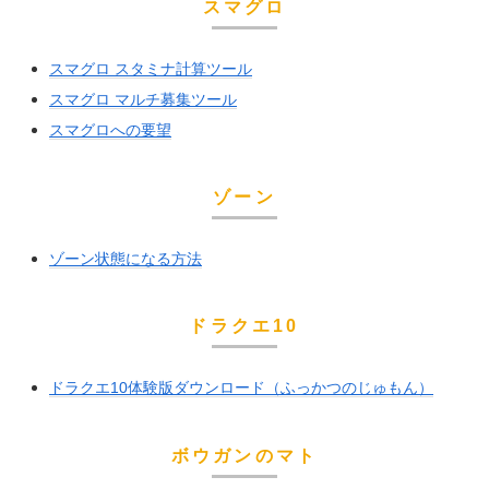
スマグロ
スマグロ スタミナ計算ツール
スマグロ マルチ募集ツール
スマグロへの要望
ゾーン
ゾーン状態になる方法
ドラクエ10
ドラクエ10体験版ダウンロード（ふっかつのじゅもん）
ボウガンのマト