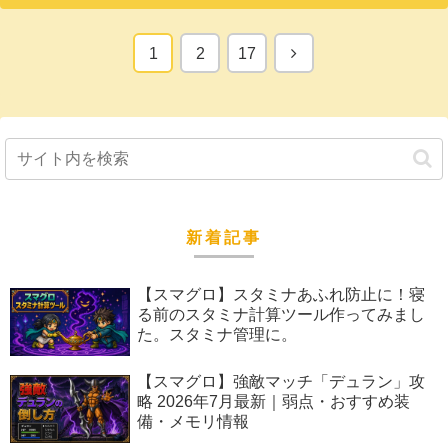
次
1
2
17
へ
新着記事
【スマグロ】スタミナあふれ防止に！寝
る前のスタミナ計算ツール作ってみまし
た。スタミナ管理に。
【スマグロ】強敵マッチ「デュラン」攻
略 2026年7月最新｜弱点・おすすめ装
備・メモリ情報