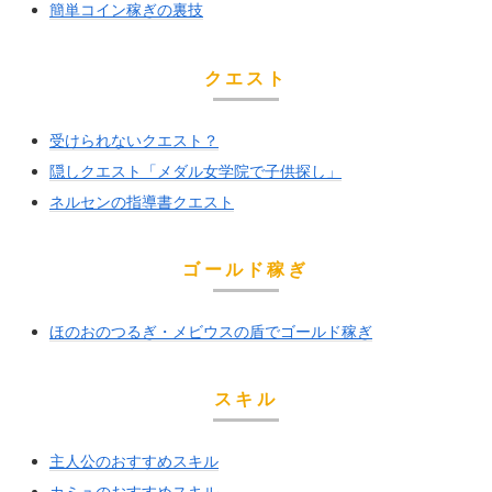
簡単コイン稼ぎの裏技
クエスト
受けられないクエスト？
隠しクエスト「メダル女学院で子供探し」
ネルセンの指導書クエスト
ゴールド稼ぎ
ほのおのつるぎ・メビウスの盾でゴールド稼ぎ
スキル
主人公のおすすめスキル