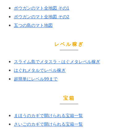
ボウガンのマト全地図 その1
ボウガンのマト全地図 その2
五つの島のマト地図
レベル稼ぎ
スライム島でメタスラ・はぐメタレベル稼ぎ
はぐれメタルでレベル稼ぎ
超簡単にレベル99まで
宝箱
まほうのカギで開けられる宝箱一覧
さいごのカギで開けられる宝箱一覧