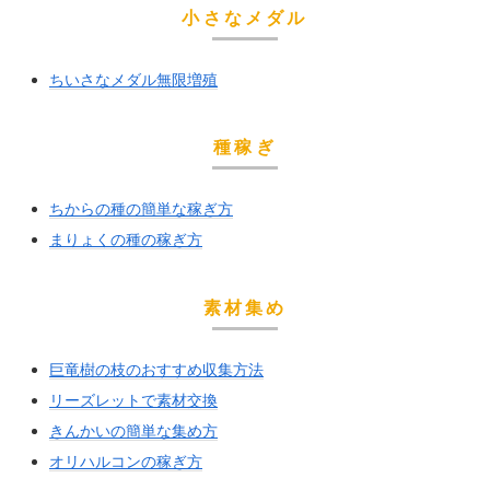
小さなメダル
ちいさなメダル無限増殖
種稼ぎ
ちからの種の簡単な稼ぎ方
まりょくの種の稼ぎ方
素材集め
巨竜樹の枝のおすすめ収集方法
リーズレットで素材交換
きんかいの簡単な集め方
オリハルコンの稼ぎ方