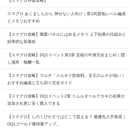
【スマグロ序盤攻略】
スマグロ あくましんかん 倒せない人向け｜星2武器低レベル編成
とメモリおすすめ
【スマグロ攻略】職業パネルにはめるメモリ 上下効果の仕組みと
効率的な装着術
【スマグロ攻略】DQ1イベント第2章 宝箱の中身完全まとめ｜隠
し場所・報酬一覧
【スマグロ攻略】マルチ「メルキド防衛戦」女王のムチが強い｜
おすすめ編成と立ち回り完全ガイド
【スマグロ攻略】DQ1イベント2章 リムルダールでカギの在庫が
追加され更に安く購入できる
【スマグロ】しのくびかざりはどこで貰える？ 最優先入手推奨｜
DQ1ゴールド獲得量アップ。