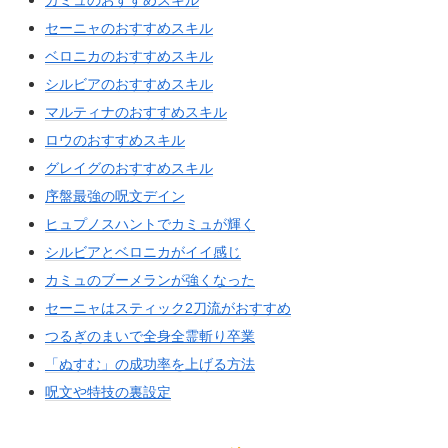
カミュのおすすめスキル
セーニャのおすすめスキル
ベロニカのおすすめスキル
シルビアのおすすめスキル
マルティナのおすすめスキル
ロウのおすすめスキル
グレイグのおすすめスキル
序盤最強の呪文デイン
ヒュプノスハントでカミュが輝く
シルビアとベロニカがイイ感じ
カミュのブーメランが強くなった
セーニャはスティック2刀流がおすすめ
つるぎのまいで全身全霊斬り卒業
「ぬすむ」の成功率を上げる方法
呪文や特技の裏設定