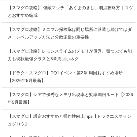
【スマグロ攻略】 強敵マッチ「あくまのきし」弱点攻略方｜コツ
とおすすめ編成
【スマグロ攻略】ミニマル探検隊は同じ場所に派遣し続けてはダ
メ！レベルアップ方法と分散派遣の重要性
【スマグロ攻略】レモンスライムのメモリが優秀。毒つぶても能
力も現状最強クラスと5章周回小ネタ
【ドラクエスマグロ】DQ1イベント第2章 周回おすすめ場所
【2026年5月最新】
【スマグロ】レアで優秀なメモリ出現率と効率周回ルート【2026
年5月最新】
【スマグロ】設定おすすめと操作性向上Tips【ドラクエスマッシ
ュグロウ】